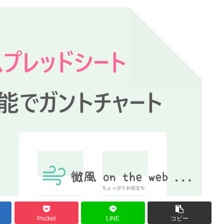
Pocket
LINE
コピー