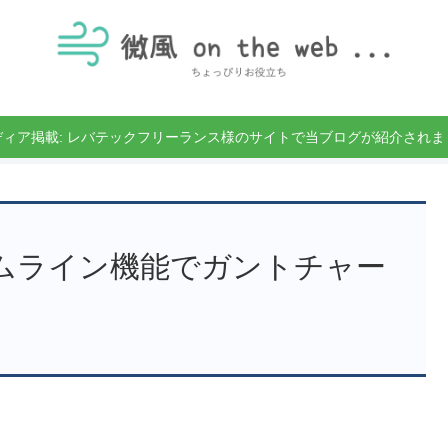
ディア掲載: レバテックフリーランス様のサイトで当ブログが紹介されま
ムライン機能でガントチャー