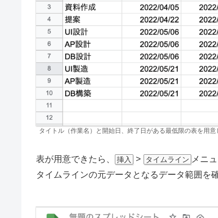
タイトル（作業名）と開始日、終了日がある最低限の表を用意
表が用意できたら、
>
メニュ
挿入
タイムライン
タイムラインの元データとなるデータ範囲を