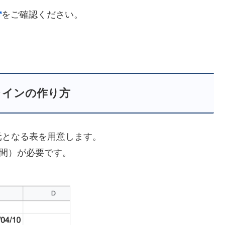
をご確認ください。
ラインの作り方
元となる表を用意します。
間）が必要です。