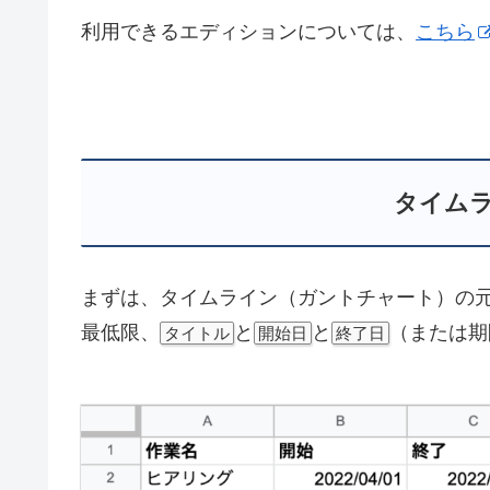
利用できるエディションについては、
こちら
タイム
まずは、タイムライン（ガントチャート）の
最低限、
と
と
（または期
タイトル
開始日
終了日