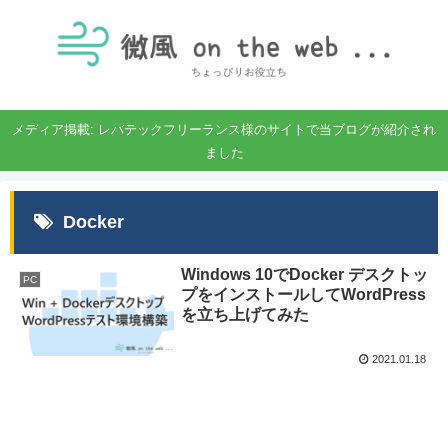
メディア掲載: レバテックフリーランス様のサイトで当ブログが紹介され
ました
Docker
Windows 10でDocker デスクトッ
PC
プをインストールしてWordPress
を立ち上げてみた
2021.01.18