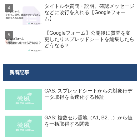
タイトルや質問・説明、確認メッセージ
などに改行を入れる【Googleフォー
ム】
【Googleフォーム】公開後に質問を変
更したりスプレッドシートを編集したら
どうなる？
新着記事
GAS: スプレッドシートからの対象行デ
ータ取得を高速化する検証
GAS: 複数セル番地（A1, B2…）から値
を一括取得する関数