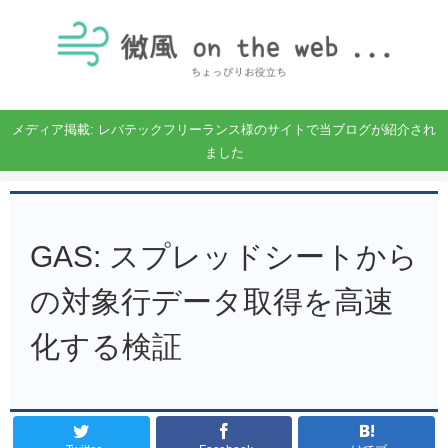
メディア掲載: レバテックフリーランス様のサイトで当ブログが紹介され
ました
GAS: スプレッドシートから
の対象行データ取得を高速
化する検証