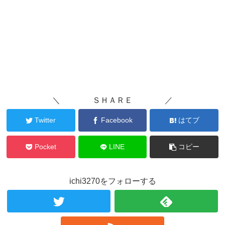
＼ ＳＨＡＲＥ ／
Twitter
Facebook
はてブ
Pocket
LINE
コピー
ichi3270をフォローする