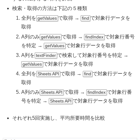
検索・取得の方法は下記の５種類
全列を
で取得 →
で対象行データを
getValues
find
取得
A列のみ
で取得 →
で対象行番号
getValues
findIndex
を特定 →
で対象行データを取得
getValues
A列を
で検索して対象行番号を特定 →
textFinder
で対象行データを取得
getValues
全列を
で取得 →
で対象行データを
Sheets API
find
取得
A列のみ
で取得 →
で対象行番
Sheets API
findIndex
号を特定 →
で対象行データを取得
Sheets API
それぞれ5回実施し、平均所要時間を比較