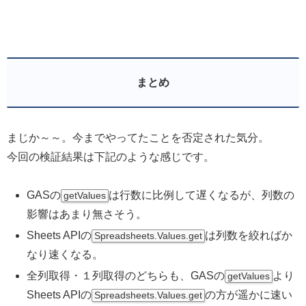
まとめ
まじか～～。今までやってたことを否定された気分。
今回の検証結果は下記のような感じです。
GASの
は行数に比例して遅くなるが、列数の
getValues
影響はあまり無さそう。
Sheets APIの
は列数を絞ればか
Spreadsheets.Values.get
なり速くなる。
全列取得・１列取得のどちらも、GASの
より
getValues
Sheets APIの
の方が遥かに速い
Spreadsheets.Values.get