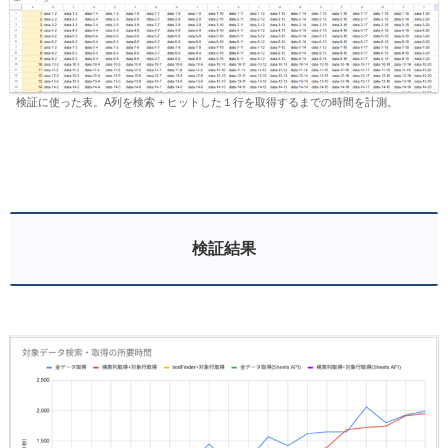
検証に使った表。A列を検索 + ヒットした１行を取得するまでの時間を計測。
検証結果