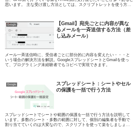
思います。 主な受け渡し方法としては、スクリプトレットを使う方法
と、g...
【Gmail】宛先ごとに内容が異な
Google
るメールを一斉送信する方法（差
し込みメール）
メール一斉送信時に、受信者ごとに部分的に内容を変えたい・・・と
いう場合の解決方法を解説。GoogleスプレッドシートとGmailを使っ
て、プログラミング未経験者でもコピペで実現できます。
スプレッドシート：シートやセル
Google
の保護を一括で行う方法
スプレッドシートでシートや範囲の保護を一括で行う方法を説明して
います。多数のシート・多数の範囲に対して、個別の編集者を手動で
割り当てていくのは大変なので、スクリプトを使って楽をしましょ
う。