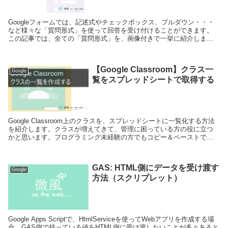
Googleフォームでは、記述式やチェックボックス、プルダウン・・・
など様々な「質問形式」を使って回答を受け付けることができます。
この記事では、全ての「質問形式」を、画像付きで一挙に紹介しま
す。
【Google Classroom】クラス一
Google
覧をスプレッドシートで取得する
Google Classroom上のクラスを、スプレッドシートに一覧化する方法
を紹介します。クラスが増えてきて、管理に困っている方の役に立つ
かと思います。プログラミング未経験の方でもコピー＆ペーストでき
るよう説明しています。
GAS: HTML側にデータを受け渡す
Google
方法（スクリプレット）
Google Apps Scriptで、HtmlServiceを使ってWebアプリを作成する場
合、GAS側で持っている値をHTML側に受け渡したいことが多々あると