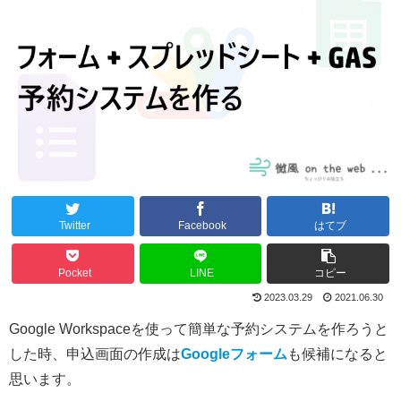
Twitter
Facebook
はてブ
Pocket
LINE
コピー
2023.03.29
2021.06.30
Google Workspaceを使って簡単な予約システムを作ろうと
した時、申込画面の作成は
Googleフォーム
も候補になると
思います。