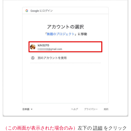
（この画面が表示された場合のみ）
左下の
詳細
をクリック