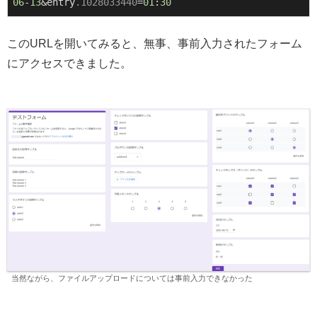
06
-
13
&entry
.1028033440
=
01
:
30
このURLを開いてみると、無事、事前入力されたフォーム
にアクセスできました。
当然ながら、ファイルアップロードについては事前入力できなかった