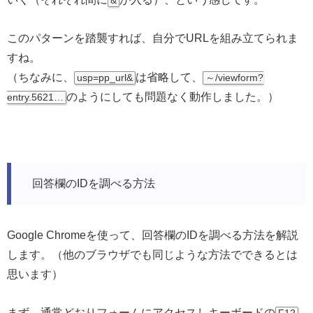
&
このパターンを踏襲すれば、自分でURLを組み立てられま
すね。
（ちなみに、
は省略して、
usp=pp_url&
～/viewform?
のようにしても問題なく動作しました。）
entry.5621…
回答欄のIDを調べる方法
Google Chromeを使って、回答欄のIDを調べる方法を解説
します。（他のブラウザでも同じような方法でできるとは
思います）
まず、通常どおりフォームにアクセスしキーボードの