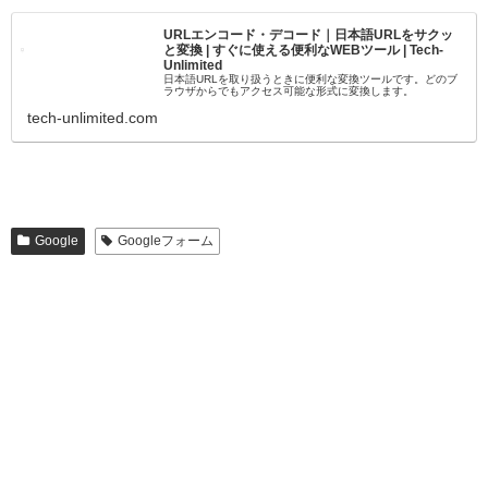
URLエンコード・デコード｜日本語URLをサクッ
と変換 | すぐに使える便利なWEBツール | Tech-
Unlimited
日本語URLを取り扱うときに便利な変換ツールです。どのブ
ラウザからでもアクセス可能な形式に変換します。
tech-unlimited.com
Google
Googleフォーム