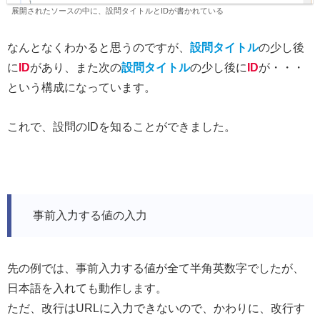
展開されたソースの中に、設問タイトルとIDが書かれている
なんとなくわかると思うのですが、
設問タイトル
の少し後
に
ID
があり、また次の
設問タイトル
の少し後に
ID
が・・・
という構成になっています。
これで、設問のIDを知ることができました。
事前入力する値の入力
先の例では、事前入力する値が全て半角英数字でしたが、
日本語を入れても動作します。
ただ、改行はURLに入力できないので、かわりに、改行す