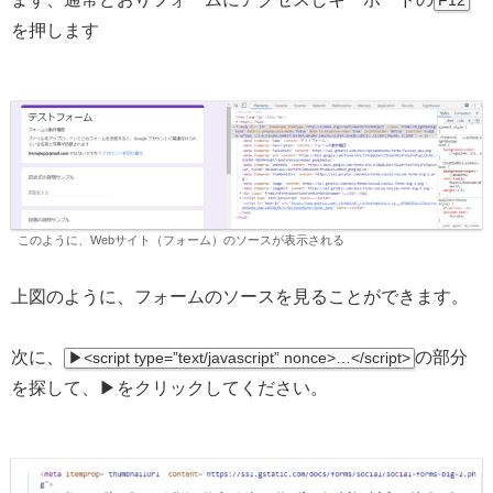
F12
を押します
このように、Webサイト（フォーム）のソースが表示される
上図のように、フォームのソースを見ることができます。
次に、
の部分
▶<script type=”text/javascript” nonce>…</script>
を探して、▶をクリックしてください。