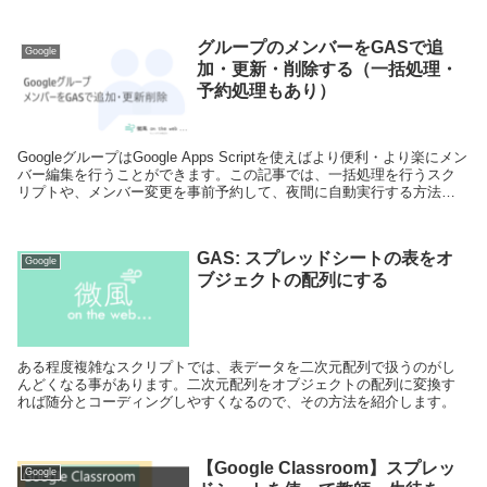
グループのメンバーをGASで追
Google
加・更新・削除する（一括処理・
予約処理もあり）
GoogleグループはGoogle Apps Scriptを使えばより便利・より楽にメン
バー編集を行うことができます。この記事では、一括処理を行うスク
リプトや、メンバー変更を事前予約して、夜間に自動実行する方法な
どを説明しています。
GAS: スプレッドシートの表をオ
Google
ブジェクトの配列にする
ある程度複雑なスクリプトでは、表データを二次元配列で扱うのがし
んどくなる事があります。二次元配列をオブジェクトの配列に変換す
れば随分とコーディングしやすくなるので、その方法を紹介します。
【Google Classroom】スプレッ
Google