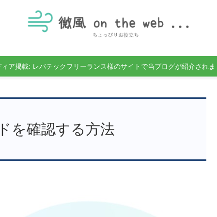
ディア掲載: レバテックフリーランス様のサイトで当ブログが紹介されま
ードを確認する方法