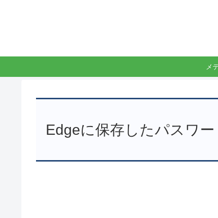
メ
Edgeに保存したパスワ