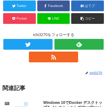
Twitter
Facebook
はてブ
Pocket
LINE
コピー
ichi3270をフォローする
ichi3270
関連記事
Windows 10でDocker デスクトッ
PC