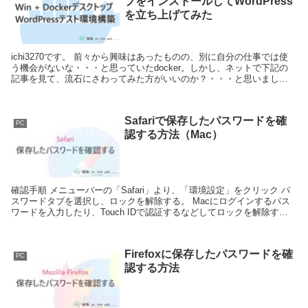
プをインストールしてWordPress
を立ち上げてみた
ichi3270です。 前々から興味はあったものの、別に自分の仕事では使
う機会がないな・・・と思っていたdocker。しかし、ネットで下記の
記事を見て、流石にさわってみた方がいいのか？・・・と思いまし
た。 もしこの記事を読んで...
Safariで保存したパスワードを確
PC
認する方法（Mac）
確認手順 メニューバーの「Safari」より、「環境設定」をクリック パ
スワードタブを選択し、ロックを解除する。 Macにログインするパス
ワードを入力したり、Touch IDで認証するなどしてロックを解除す
る。 ...
Firefoxに保存したパスワードを確
PC
認する方法