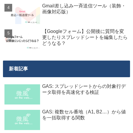
Gmail差し込み一斉送信ツール（装飾・
画像対応版）
【Googleフォーム】公開後に質問を変
更したりスプレッドシートを編集したら
どうなる？
新着記事
GAS: スプレッドシートからの対象行デ
ータ取得を高速化する検証
GAS: 複数セル番地（A1, B2…）から値
を一括取得する関数